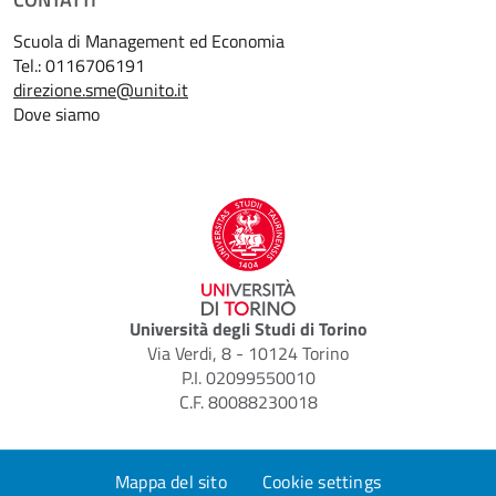
Scuola di Management ed Economia
Tel.: 0116706191
direzione.sme@unito.it
Dove siamo
Università degli Studi di Torino
Via Verdi, 8 - 10124 Torino
P.I. 02099550010
C.F. 80088230018
Mappa del sito
Cookie settings