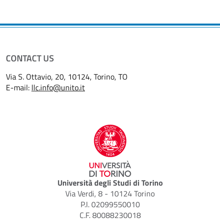
CONTACT US
Via S. Ottavio, 20, 10124, Torino, TO
E-mail:
llc.info@unito.it
Università degli Studi di Torino
Via Verdi, 8 - 10124 Torino
P.I. 02099550010
C.F. 80088230018